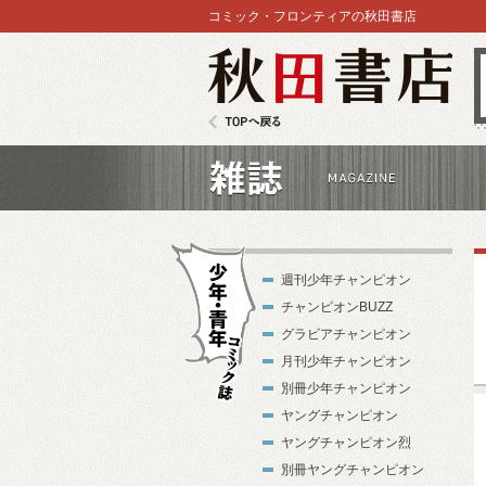
コミック・フロンティアの秋田書店
秋田書店
TOPへ戻る
雑誌
週刊少年チャンピオン
チャンピオンBUZZ
グラビアチャンピオン
月刊少年チャンピオン
別冊少年チャンピオン
少年・青年コ
ヤングチャンピオン
ミック誌
ヤングチャンピオン烈
別冊ヤングチャンピオン