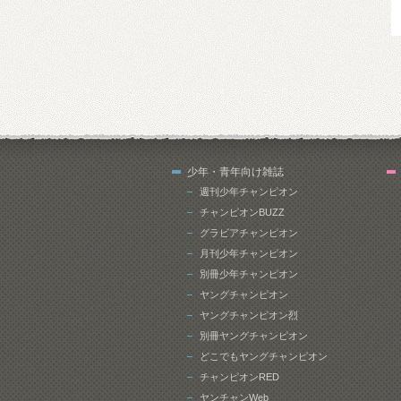
少年・青年向け雑誌
週刊少年チャンピオン
チャンピオンBUZZ
グラビアチャンピオン
月刊少年チャンピオン
別冊少年チャンピオン
ヤングチャンピオン
ヤングチャンピオン烈
別冊ヤングチャンピオン
どこでもヤングチャンピオン
チャンピオンRED
ヤンチャンWeb