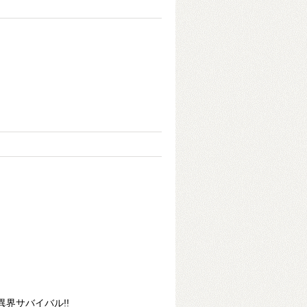
界サバイバル!!