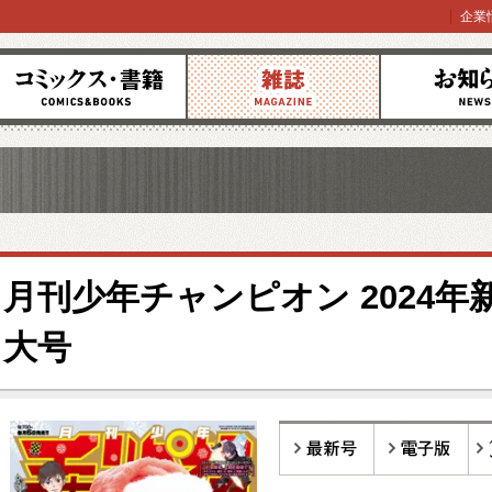
企業
コミックス
雑誌
お知らせ
月刊少年チャンピオン 2024年
大号
最新号
電子版
バ