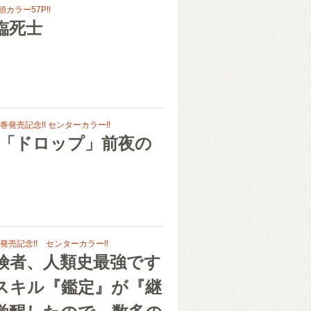
頭カラー57P!!
臨死士
発売記念!! センターカラー!!
 「ドロップ」前夜の
売記念!! センターカラー!!
険者、人類史最強です
スキル『鑑定』が『継