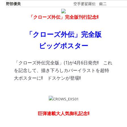
野部優美
空手婆娑羅伝 銀二
「クローズ外伝」完全版刊行記念!!
「クローズ外伝」完全版
ビッグポスター
「クローズ外伝完全版」(1)が4月6日発売!! これ
を記念して、描き下ろしカバーイラストを超特
大ポスターに!! ドスケンが登場!!
.
巨弾連載大人気御礼記念!!