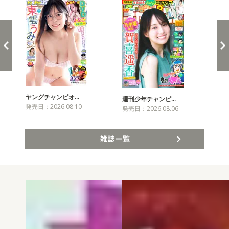
ヤングチャンピオ…
チャ
週刊少年チャンピ…
発売日：2026.08.10
発売
発売日：2026.08.06
雑誌一覧