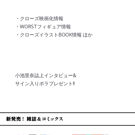
鈴蘭クソッタレ無法地帯
・クローズ映画化情報
・WORSTフィギュア情報
・クローズイラストBOOK情報 ほか
北川昌弘の美少女通信
小池里奈誌上インタビュー&
サイン入りポラプレゼント!!
新発売！雑誌&コミックス