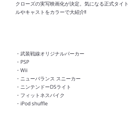
クローズの実写映画化が決定。気になる正式タイト
ルやキャストをカラーで大紹介!!
アンケート大懸賞
・武装戦線オリジナルパーカー
・PSP
・Wii
・ニューバランス スニーカー
・ニンテンドーDSライト
・フィットネスバイク
・iPod shuffle
スポーツ情報局カラースペシャル