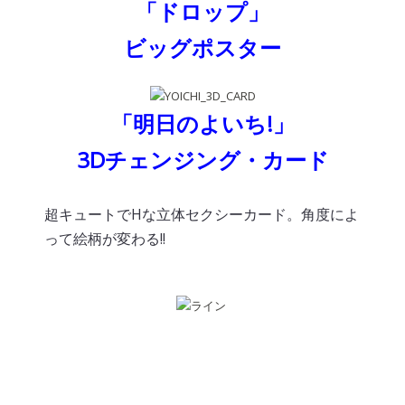
「ドロップ」
ビッグポスター
.
「明日のよいち!」
3Dチェンジング・カード
超キュートでHな立体セクシーカード。角度によ
って絵柄が変わる!!
.
.
.
.
クローズ映画情報