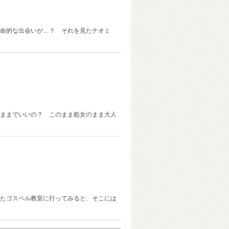
命的な出会いが…？ それを見たナオミ
ままでいいの？ このまま処女のまま大人
たゴスペル教室に行ってみると、そこには