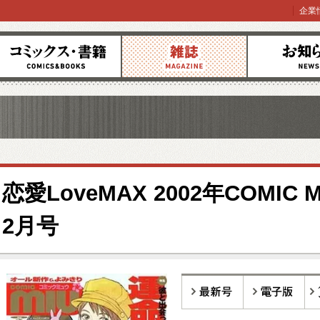
企業
コミックス
雑誌
お知らせ
恋愛LoveMAX 2002年COMIC M
2月号
最新号
電子版
バ