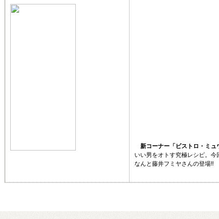
新コーナー「ビストロ・ミュウ
いい男をオトす究極レシピ。今
なんと藤井フミヤさんの登場!!