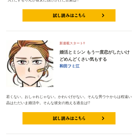
試し読みはこちら
新連載スタート!!
婚活とミシン もう一度恋がしたいけ
どめんどくさい気もする
和田フミ江
若くない。おしゃれじゃない。かわいげがない。そんな男ウケからは程遠い
晶はただいま婚活中。そんな彼女の抱える過去は!?
試し読みはこちら