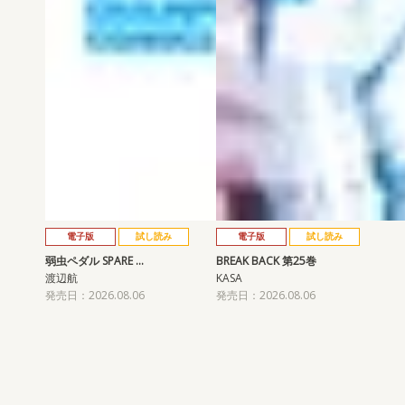
電子版
試し読み
電子版
試し読み
弱虫ペダル SPARE …
BREAK BACK 第25巻
渡辺航
KASA
発売日：2026.08.06
発売日：2026.08.06