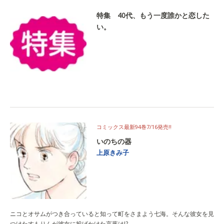
特集 40代、もう一度誰かと恋した
い。
コミックス最新94巻7/16発売!!
いのちの器
上原きみ子
ニコとオサムがつき合っていると知って町をさまよう七海。そんな彼女を見
つけたすもりんが彼女に投げかけた言葉は!?