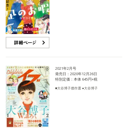
詳細ページ
2021年2月号
発売日：2020年12月26日
特別定価：本体 645円+税
■大谷博子傑作選 ●大谷博子