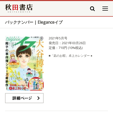
秋田書店
バックナンバー | Eleganceイブ
2021年5月号
発売日：2021年03月26日
定価：710円 (10%税込)
■「凪のお暇」卓上カレンダー ●
詳細ページ