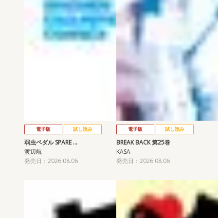
電子版
試し読み
電子版
試し読み
弱虫ペダル SPARE …
BREAK BACK 第25巻
渡辺航
KASA
発売日：2026.08.06
発売日：2026.08.06