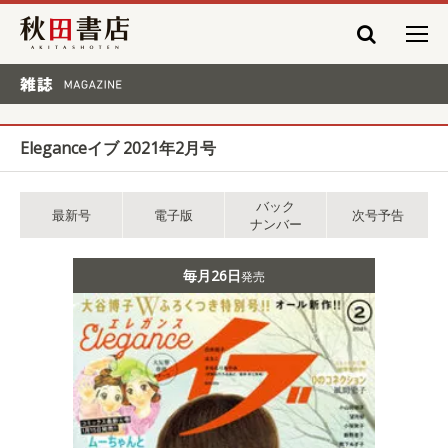
秋田書店
雑誌 MAGAZINE
Eleganceイブ 2021年2月号
バック
最新号
電子版
次号予告
ナンバー
毎月26日
発売