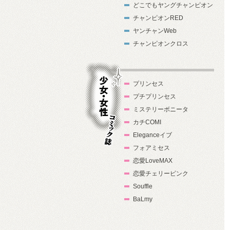
どこでもヤングチャンピオン
チャンピオンRED
ヤンチャンWeb
チャンピオンクロス
プリンセス
プチプリンセス
ミステリーボニータ
カチCOMI
Eleganceイブ
フォアミセス
少女・女性コ
恋愛LoveMAX
ミック誌
恋愛チェリーピンク
Souffle
BaLmy