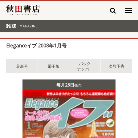
秋田書店
雑誌 MAGAZINE
Eleganceイブ 2008年1月号
バック
最新号
電子版
次号予告
ナンバー
毎月26日
発売