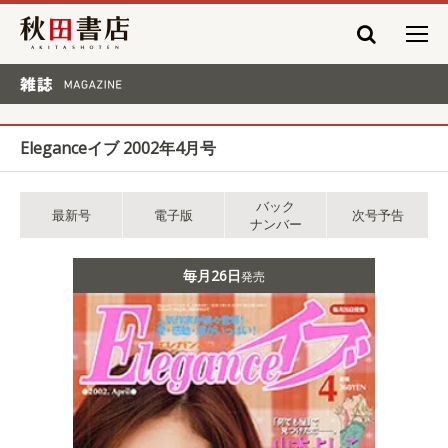
秋田書店
雑誌 MAGAZINE
Eleganceイブ 2002年4月号
バック
最新号
電子版
次号予告
ナンバー
毎月26日
発売