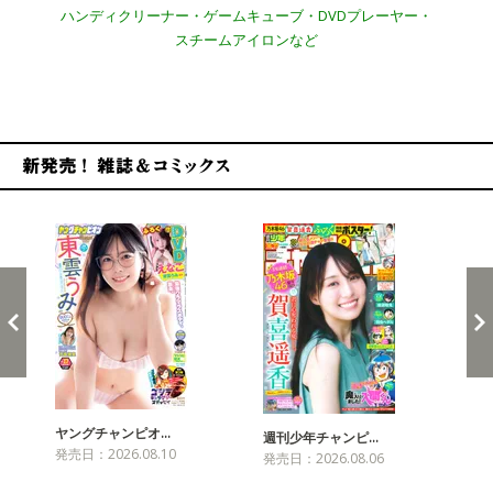
ハンディクリーナー・ゲームキューブ・DVDプレーヤー・
スチームアイロンなど
新発売！雑誌&コミックス
ヤングチャンピオ…
チャ
週刊少年チャンピ…
発売日：2026.08.10
発売
発売日：2026.08.06