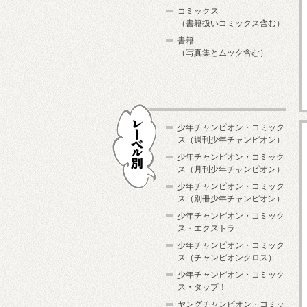
コミックス
（書籍扱いコミックス含む）
書籍
（写真集とムック含む）
少年チャンピオン・コミック
ス（週刊少年チャンピオン）
少年チャンピオン・コミック
ス（月刊少年チャンピオン）
少年チャンピオン・コミック
レーベル別
ス（別冊少年チャンピオン）
少年チャンピオン・コミック
ス・エクストラ
少年チャンピオン・コミック
ス（チャンピオンクロス）
少年チャンピオン・コミック
ス・タップ！
ヤングチャンピオン・コミッ