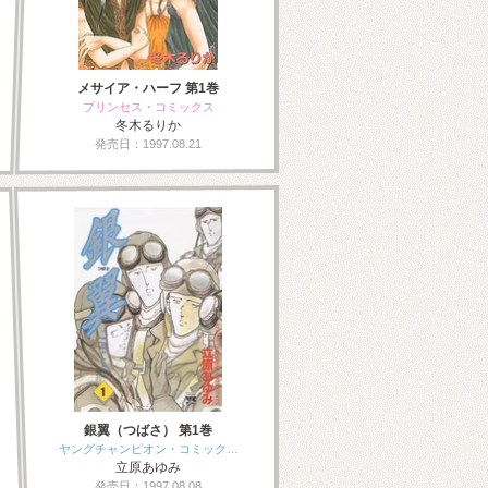
メサイア・ハーフ 第1巻
プリンセス・コミックス
冬木るりか
発売日：1997.08.21
銀翼（つばさ） 第1巻
ヤングチャンピオン・コミック…
立原あゆみ
発売日：1997.08.08