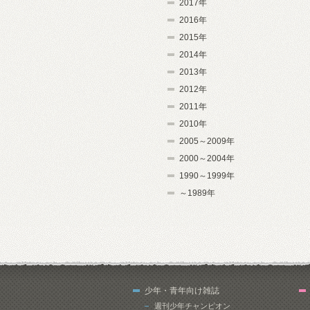
2017年
2016年
2015年
2014年
2013年
2012年
2011年
2010年
2005～2009年
2000～2004年
1990～1999年
～1989年
少年・青年向け雑誌
週刊少年チャンピオン