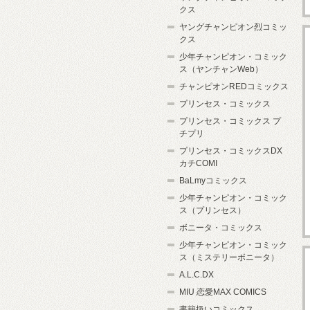
クス
ヤングチャンピオン烈コミッ
クス
少年チャンピオン・コミック
ス（ヤンチャンWeb）
チャンピオンREDコミックス
プリンセス・コミックス
プリンセス・コミックス プ
チプリ
プリンセス・コミックスDX
カチCOMI
BaLmyコミックス
少年チャンピオン・コミック
ス（プリンセス）
ボニータ・コミックス
少年チャンピオン・コミック
ス（ミステリーボニータ）
A.L.C.DX
MIU 恋愛MAX COMICS
書籍扱いコミックス