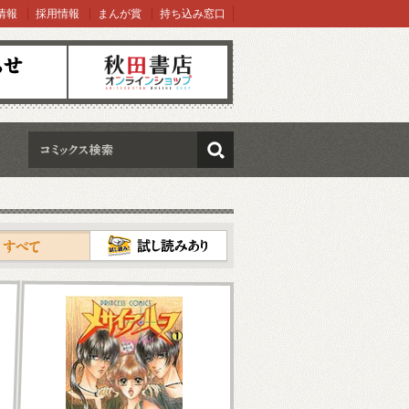
情報
採用情報
まんが賞
持ち込み窓口
オンラインショップ
検索
試し読み