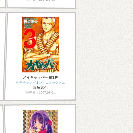
メイキャッパー 第3巻
少年チャンピオン・コミックス…
板垣恵介
発売日：1997.08.01