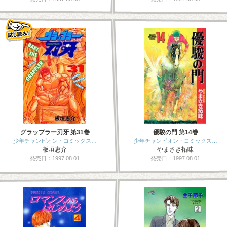
グラップラー刃牙 第31巻
優駿の門 第14巻
少年チャンピオン・コミックス…
少年チャンピオン・コミックス…
板垣恵介
やまさき拓味
発売日：1997.08.01
発売日：1997.08.01