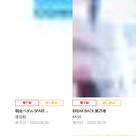
電子版
試し読み
電子版
試し読み
弱虫ペダル SPARE …
BREAK BACK 第25巻
渡辺航
KASA
発売日：2026.08.06
発売日：2026.08.06