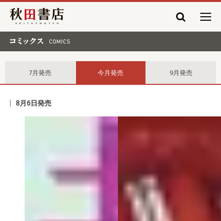
秋田書店
コミックス comics
7月発売
今月発売
9月発売
8月6日発売