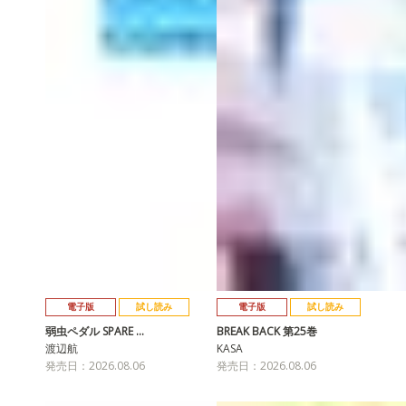
電子版
試し読み
電子版
試し読み
弱虫ペダル SPARE …
BREAK BACK 第25巻
渡辺航
KASA
発売日：2026.08.06
発売日：2026.08.06