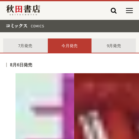
秋田書店
コミックス comics
7月発売
今月発売
9月発売
8月6日発売