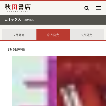
秋田書店
コミックス comics
7月発売
今月発売
9月発売
8月6日発売