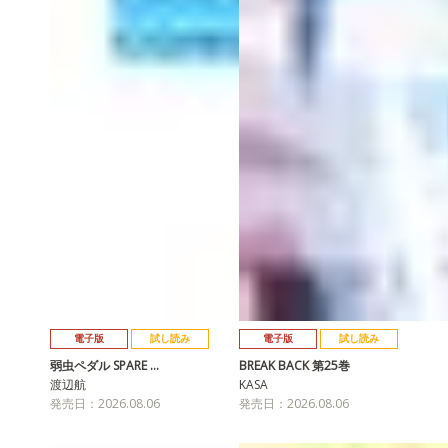
電子版
試し読み
電子版
試し読み
弱虫ペダル SPARE …
BREAK BACK 第25巻
渡辺航
KASA
発売日：2026.08.06
発売日：2026.08.06