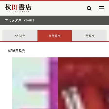
秋田書店
コミックス comics
7月発売
今月発売
9月発売
8月6日発売