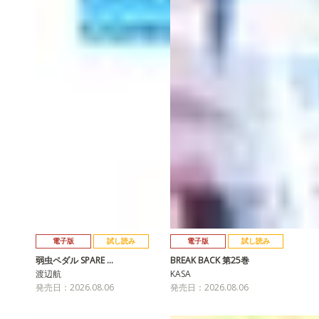
電子版
試し読み
電子版
試し読み
弱虫ペダル SPARE …
BREAK BACK 第25巻
渡辺航
KASA
発売日：2026.08.06
発売日：2026.08.06