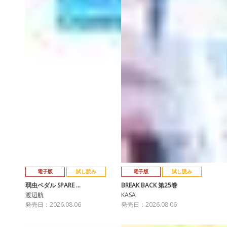
電子版
試し読み
電子版
試し読み
弱虫ペダル SPARE …
BREAK BACK 第25巻
渡辺航
KASA
発売日：2026.08.06
発売日：2026.08.06