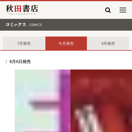
秋田書店
コミックス comics
7月発売
今月発売
9月発売
8月6日発売