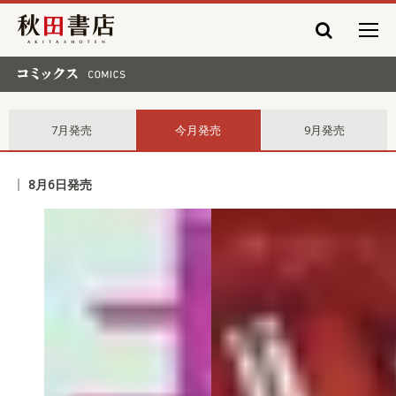
秋田書店
コミックス comics
7月発売
今月発売
9月発売
8月6日発売