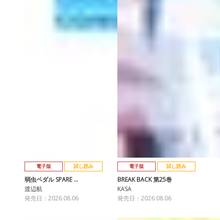
電子版
試し読み
電子版
試し読み
弱虫ペダル SPARE …
BREAK BACK 第25巻
渡辺航
KASA
発売日：2026.08.06
発売日：2026.08.06