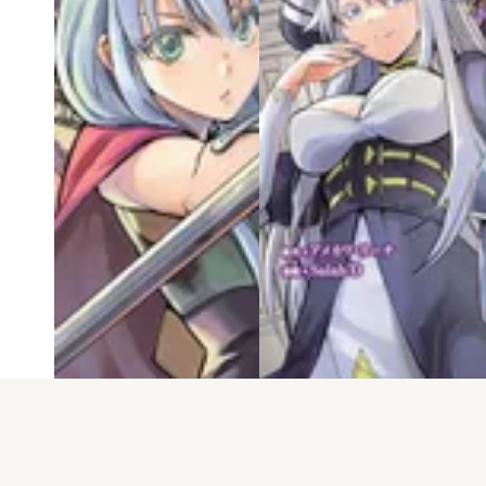
電子版
試し読み
電子版
試し読み