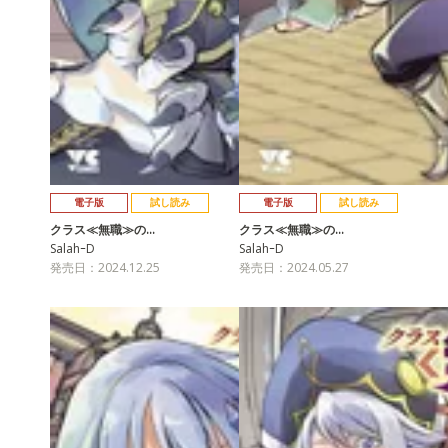
電子版
試し読み
電子版
試し読み
クラス≪無職≫の…
クラス≪無職≫の…
SalahｰD
SalahｰD
発売日：2024.12.25
発売日：2024.05.27