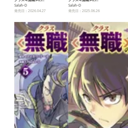
SalahｰD
SalahｰD
発売日：2026.04.27
発売日：2025.06.26