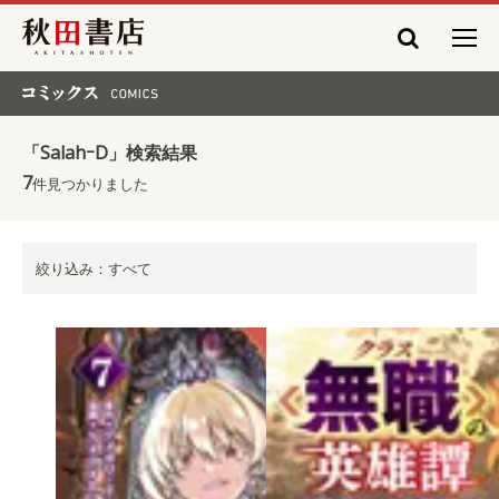
秋田書店
コミックス COMICS
「SalahｰD」検索結果
7
件見つかりました
絞り込み：すべて