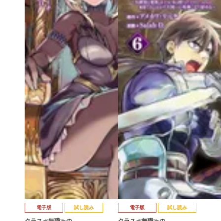
電子版
試し読み
電子版
試し読み
クラス≪無職≫の…
クラス≪無職≫の…