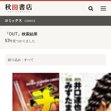
秋田書店
コミックス COMICS
「OUT」検索結果
57
件見つかりました
絞り込み：すべて