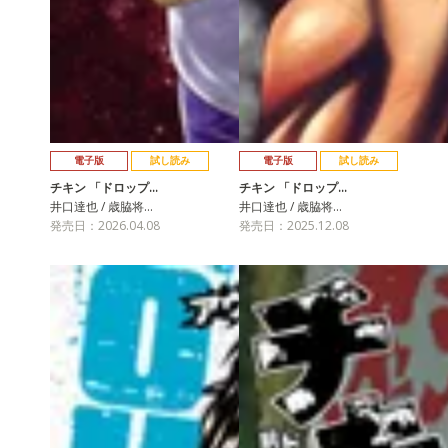
電子版
試し読み
電子版
試し読み
チキン 「ドロップ…
チキン 「ドロップ…
井口達也 / 歳脇将…
井口達也 / 歳脇将…
発売日：2026.04.08
発売日：2025.12.08