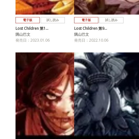
電子版
試し読み
電子版
試し読み
Lost Children 第1…
Lost Children 第9…
隅山巴文
隅山巴文
発売日：2023.01.06
発売日：2022.10.06