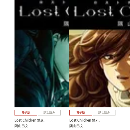
電子版
試し読み
電子版
試し読み
Lost Children 第8…
Lost Children 第7…
隅山巴文
隅山巴文