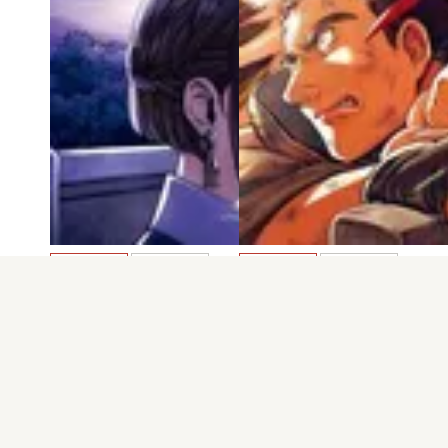
電子版
試し読み
電子版
試し読み
Lost Children 第6…
Lost Children 第5…
隅山巴文
隅山巴文
発売日：2022.01.07
発売日：2021.09.08