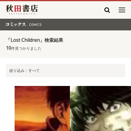
秋田書店
コミックス COMICS
「Lost Children」検索結果
10
件見つかりました
絞り込み：すべて