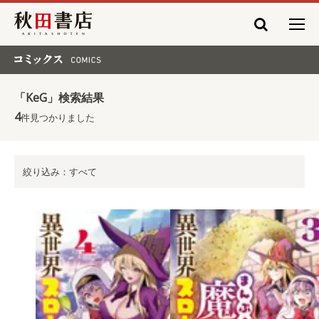
秋田書店
コミックス COMICS
「KeG」検索結果
4
件見つかりました
絞り込み：すべて