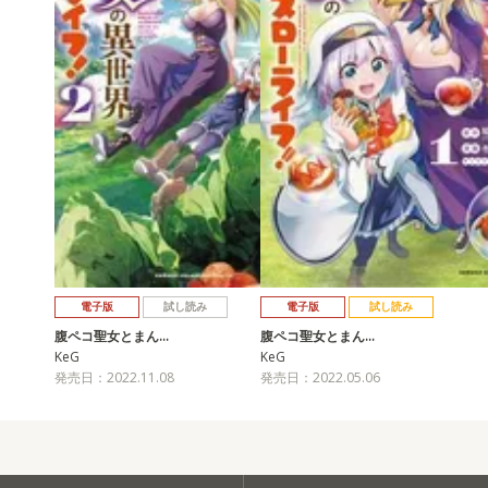
電子版
試し読み
電子版
試し読み
腹ペコ聖女とまん…
腹ペコ聖女とまん…
KeG
KeG
発売日：2022.11.08
発売日：2022.05.06