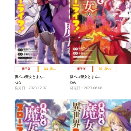
電子版
試し読み
電子版
試し読み
腹ペコ聖女とまん…
腹ペコ聖女とまん…
KeG
KeG
発売日：2023.12.07
発売日：2023.06.08