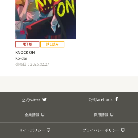
電子版
試し読み
KNOCK ON
Ko-dai
発売日：2026.02.27
公式facebook
公式twitter
企業情報
採用情報
サイトポリシー
プライバシーポリシー