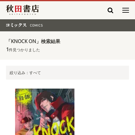
秋田書店
コミックス COMICS
「KNOCK ON」検索結果
1
件見つかりました
絞り込み：すべて