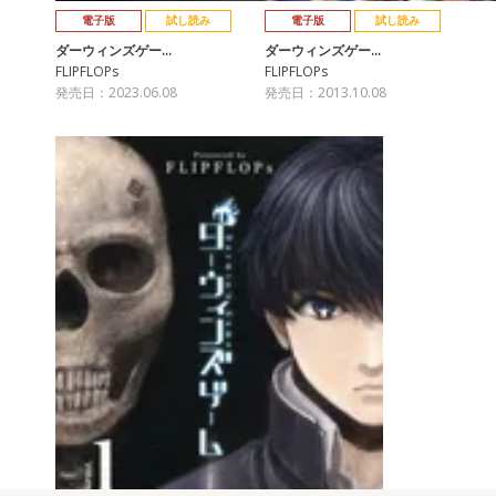
電子版
試し読み
電子版
試し読み
ダーウィンズゲー…
ダーウィンズゲー…
FLIPFLOPs
FLIPFLOPs
発売日：2023.06.08
発売日：2013.10.08