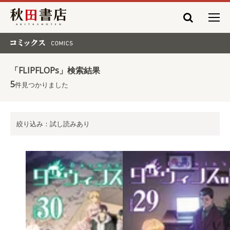
秋田書店
コミックス COMICS
「FLIPFLOPs」検索結果
5
件見つかりました
絞り込み：試し読みあり