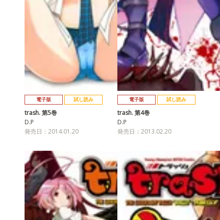
電子版
試し読み
電子版
試し読み
trash. 第5巻
trash. 第4巻
D.P
D.P
発売日：2014.01.20
発売日：2013.02.20