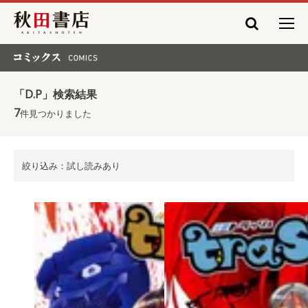
秋田書店
コミックス COMICS
「D.P」検索結果
7
件見つかりました
絞り込み：試し読みあり