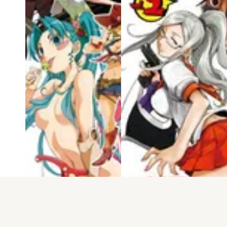
電子版
試し読み
電子版
試し読み