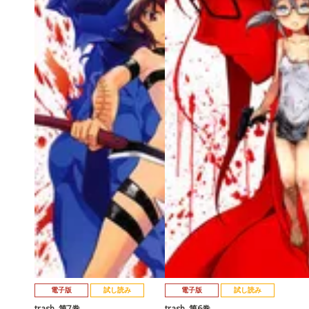
電子版
試し読み
電子版
試し読み
trash. 第7巻
trash. 第6巻