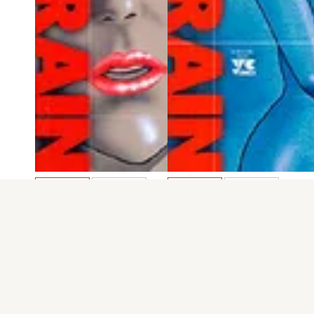
電子版
試し読み
電子版
試し読み
BLOOD RAIN 第5巻
BLOOD RAIN 第4巻
村生ミオ
村生ミオ
発売日：2001.10.18
発売日：2001.06.07