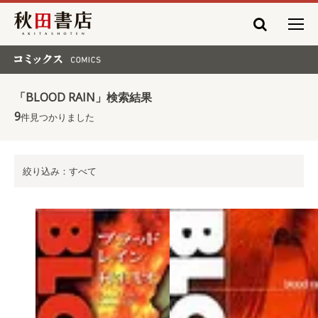
秋田書店
コミックス COMICS
「BLOOD RAIN」検索結果
9
件見つかりました
絞り込み：すべて