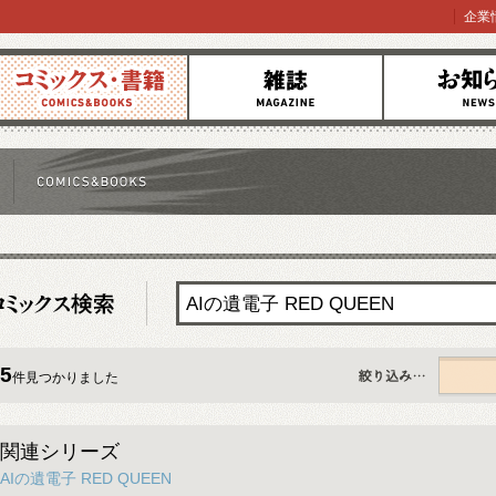
企業
コミックス
雑誌
お知らせ
5
件見つかりました
すべて
関連シリーズ
AIの遺電子 RED QUEEN