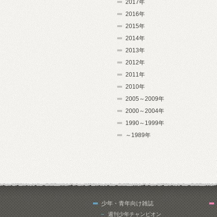
2017年
2016年
2015年
2014年
2013年
2012年
2011年
2010年
2005～2009年
2000～2004年
1990～1999年
～1989年
少年・青年向け雑誌
週刊少年チャンピオン