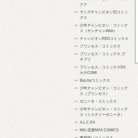
クス
ヤングチャンピオン烈コミッ
クス
少年チャンピオン・コミック
ス（ヤンチャンWeb）
チャンピオンREDコミックス
プリンセス・コミックス
プリンセス・コミックス プ
チプリ
プリンセス・コミックスDX
カチCOMI
BaLmyコミックス
少年チャンピオン・コミック
ス（プリンセス）
ボニータ・コミックス
少年チャンピオン・コミック
ス（ミステリーボニータ）
A.L.C.DX
MIU 恋愛MAX COMICS
書籍扱いコミックス