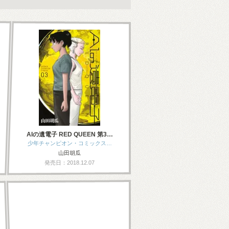
AIの遺電子 RED QUEEN 第3…
少年チャンピオン・コミックス…
山田胡瓜
発売日：2018.12.07