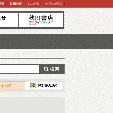
情報
採用情報
まんが賞
持ち込み窓口
オンラインショップ
検索
試し読み