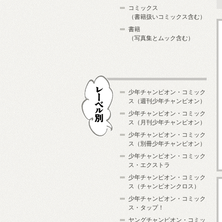
コミックス
（書籍扱いコミックス含む）
書籍
（写真集とムック含む）
少年チャンピオン・コミック
ス（週刊少年チャンピオン）
少年チャンピオン・コミック
ス（月刊少年チャンピオン）
少年チャンピオン・コミック
レーベル別
ス（別冊少年チャンピオン）
少年チャンピオン・コミック
ス・エクストラ
少年チャンピオン・コミック
ス（チャンピオンクロス）
少年チャンピオン・コミック
ス・タップ！
ヤングチャンピオン・コミッ