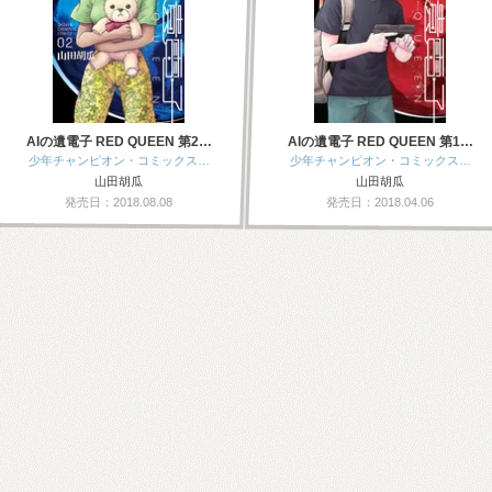
AIの遺電子 RED QUEEN 第2…
AIの遺電子 RED QUEEN 第1…
少年チャンピオン・コミックス…
少年チャンピオン・コミックス…
山田胡瓜
山田胡瓜
発売日：2018.08.08
発売日：2018.04.06