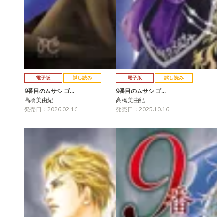
電子版
試し読み
電子版
試し読み
9番目のムサシ ゴ…
9番目のムサシ ゴ…
高橋美由紀
高橋美由紀
発売日：2026.02.16
発売日：2025.10.16