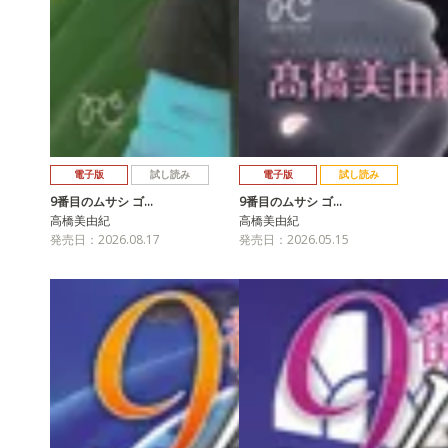
電子版
試し読み
電子版
試し読み
9番目のムサシ ゴ…
9番目のムサシ ゴ…
高橋美由紀
高橋美由紀
発売日：2026.08.17
発売日：2026.05.15