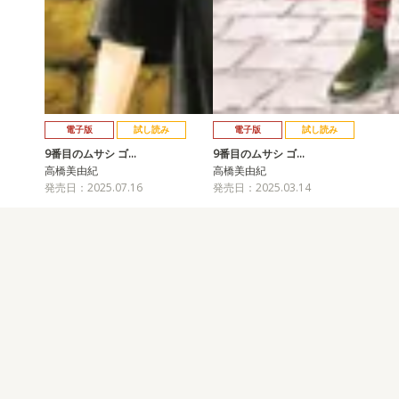
電子版
試し読み
電子版
試し読み
9番目のムサシ ゴ…
9番目のムサシ ゴ…
高橋美由紀
高橋美由紀
発売日：2025.07.16
発売日：2025.03.14