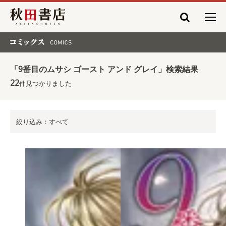
秋田書店
コミックス COMICS
「9番目のムサシ ゴースト アンド グレイ」検索結果
22
件見つかりました
絞り込み：すべて