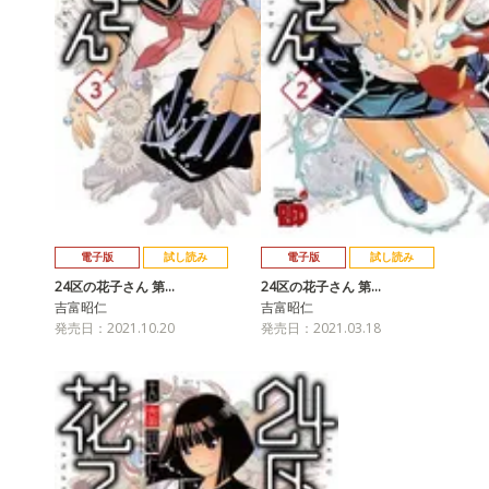
電子版
試し読み
電子版
試し読み
24区の花子さん 第…
24区の花子さん 第…
吉富昭仁
吉富昭仁
発売日：2021.10.20
発売日：2021.03.18