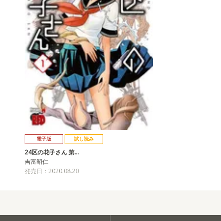
電子版
試し読み
24区の花子さん 第…
吉富昭仁
発売日：2020.08.20