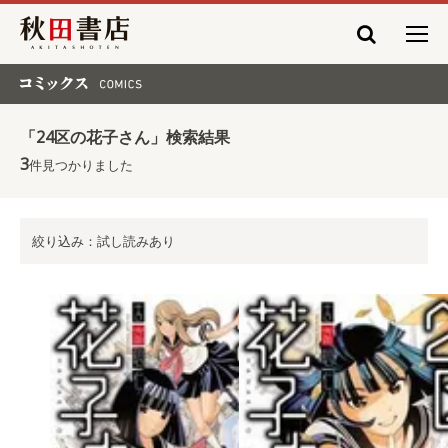
秋田書店
コミックス COMICS
「24区の花子さん」検索結果
3
件見つかりました
絞り込み：試し読みあり