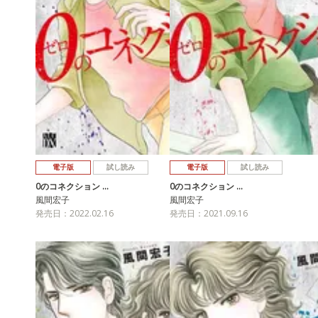
電子版
試し読み
電子版
試し読み
0のコネクション …
0のコネクション …
風間宏子
風間宏子
発売日：2022.02.16
発売日：2021.09.16