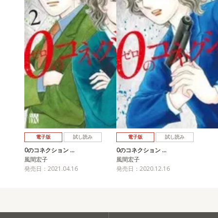
電子版
試し読み
電子版
試し読み
0のコネクション …
0のコネクション …
風間宏子
風間宏子
発売日：2021.04.16
発売日：2020.12.16