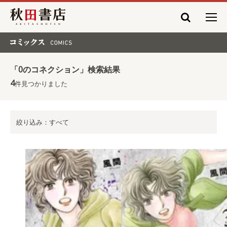
秋田書店
コミックス COMICS
「0のコネクション」検索結果
4
件見つかりました
絞り込み：すべて