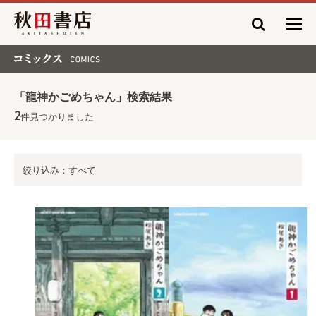
秋田書店
コミックス COMICS
「龍神かごめちゃん」検索結果
2
件見つかりました
絞り込み：すべて