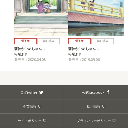
電子版
試し読み
電子版
試し読み
龍神かごめちゃん …
龍神かごめちゃん …
松尾あき
松尾あき
発売日：2020.04.08
発売日：2019.09.06
公式facebook
公式twitter
企業情報
採用情報
サイトポリシー
プライバシーポリシー