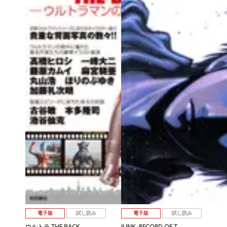
電子版
試し読み
電子版
試し読み
ウルトラ THE BACK…
JUNK -RECORD OF T…