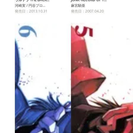
河崎実 / 円谷プロ…
麻宮騎亜
発売日：2013.10.31
発売日：2007.04.20