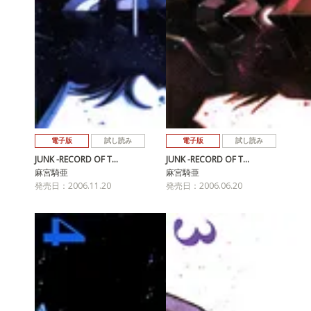
電子版
試し読み
電子版
試し読み
JUNK -RECORD OF T…
JUNK -RECORD OF T…
麻宮騎亜
麻宮騎亜
発売日：2006.11.20
発売日：2006.06.20