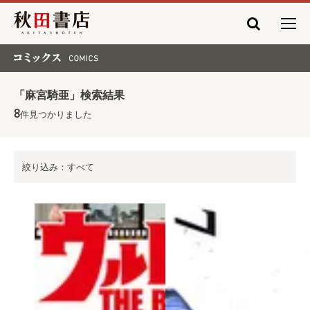
秋田書店
コミックス COMICS
「麻宮騎亜」検索結果
8
件見つかりました
絞り込み：すべて