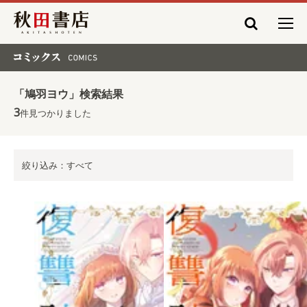
秋田書店
コミックス COMICS
「鳩羽ヨウ」検索結果
3
件見つかりました
絞り込み：すべて