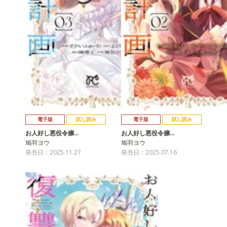
電子版
試し読み
電子版
試し読み
お人好し悪役令嬢…
お人好し悪役令嬢…
鳩羽ヨウ
鳩羽ヨウ
発売日：2025.11.27
発売日：2025.07.16