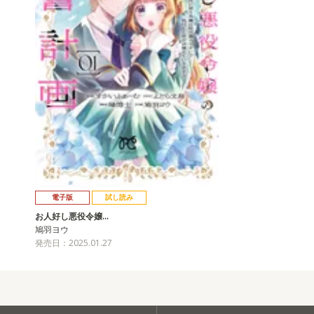
電子版
試し読み
お人好し悪役令嬢…
鳩羽ヨウ
発売日：2025.01.27