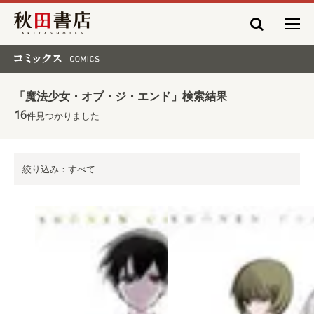
秋田書店
コミックス COMICS
「魔法少女・オブ・ジ・エンド」検索結果
16
件見つかりました
絞り込み：すべて