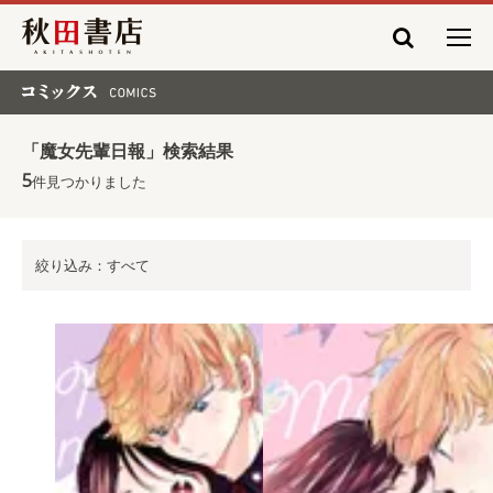
秋田書店
コミックス COMICS
「魔女先輩日報」検索結果
5
件見つかりました
絞り込み：すべて