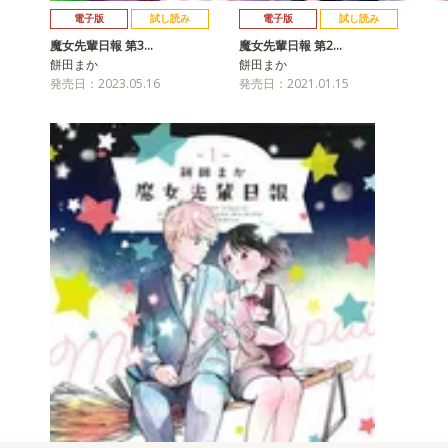
電子版
試し読み
電子版
試し読み
魔女先輩日報 第3…
魔女先輩日報 第2…
餅田まか
餅田まか
発売日：2023.05.16
発売日：2021.01.15