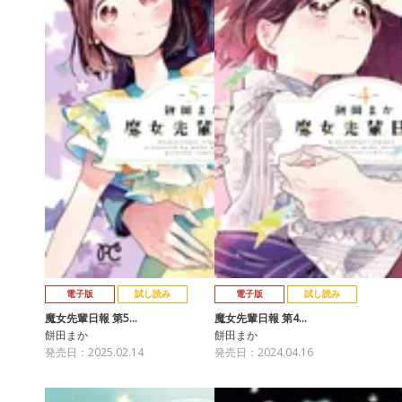
電子版
試し読み
電子版
試し読み
魔女先輩日報 第5…
魔女先輩日報 第4…
餅田まか
餅田まか
発売日：2025.02.14
発売日：2024.04.16