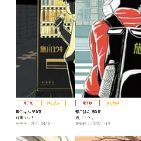
電子版
試し読み
電子版
試し読み
鬱ごはん 第6巻
鬱ごはん 第5巻
施川ユウキ
施川ユウキ
発売日：2025.04.18
発売日：2023.10.19