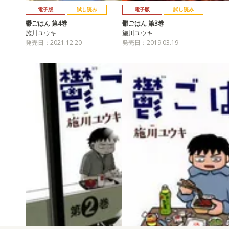
電子版
試し読み
電子版
試し読み
鬱ごはん 第4巻
鬱ごはん 第3巻
施川ユウキ
施川ユウキ
発売日：2021.12.20
発売日：2019.03.19