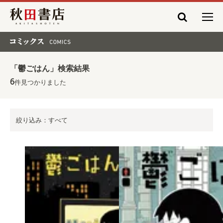
秋田書店
コミックス COMICS
「鬱ごはん」検索結果
6
件見つかりました
絞り込み：すべて