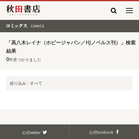
秋田書店
コミックス COMICS
「高八木レイナ（ホビージャパン／HJノベルス刊）」検索
結果
0
件見つかりました
絞り込み：すべて
公式facebook
公式twitter