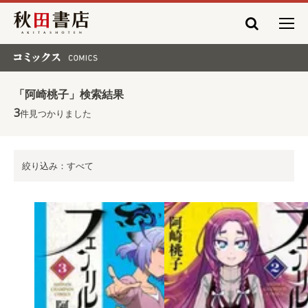
秋田書店
コミックス COMICS
「阿崎桃子」検索結果
3
件見つかりました
絞り込み：すべて