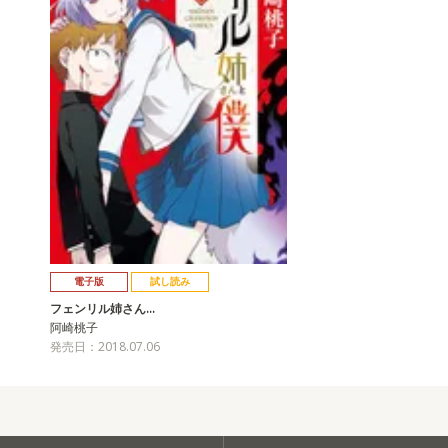
電子版
試し読み
フェンリル姉さん…
阿崎桃子
発売日：2018.07.06