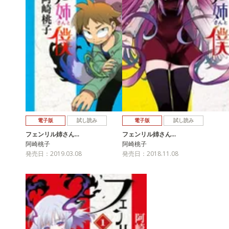
電子版
試し読み
電子版
試し読み
フェンリル姉さん…
フェンリル姉さん…
阿崎桃子
阿崎桃子
発売日：2019.03.08
発売日：2018.11.08