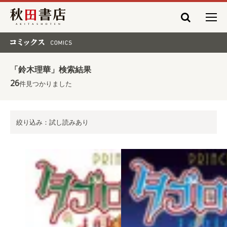
秋田書店
コミックス COMICS
「鈴木理華」検索結果
26
件見つかりました
絞り込み：試し読みあり