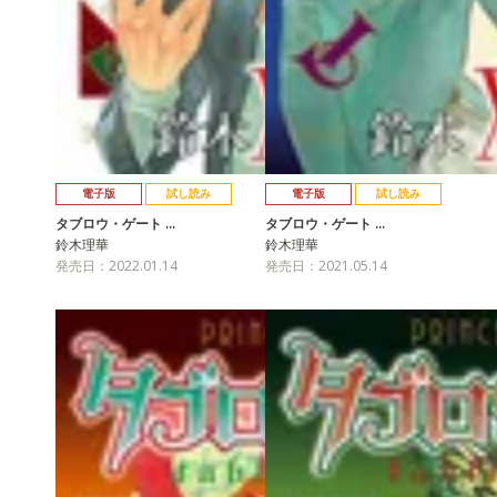
電子版
試し読み
電子版
試し読み
タブロウ・ゲート …
タブロウ・ゲート …
鈴木理華
鈴木理華
発売日：2022.01.14
発売日：2021.05.14