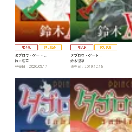
電子版
試し読み
電子版
試し読み
タブロウ・ゲート …
タブロウ・ゲート …
鈴木理華
鈴木理華
発売日：2020.08.17
発売日：2019.12.16