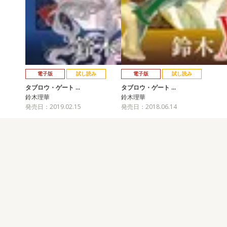
電子版
試し読み
電子版
試し読み
タブロウ・ゲート …
タブロウ・ゲート …
鈴木理華
鈴木理華
発売日：2019.02.15
発売日：2018.06.14