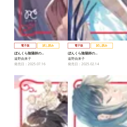
電子版
試し読み
電子版
試し読み
ぼんくら陰陽師の…
ぼんくら陰陽師の…
遠野由来子
遠野由来子
発売日：2025.07.16
発売日：2025.02.14