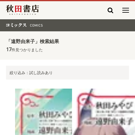
秋田書店
コミックス COMICS
「遠野由来子」検索結果
17
件見つかりました
絞り込み：試し読みあり