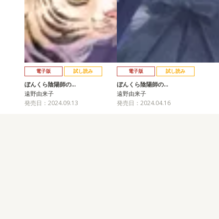
電子版
試し読み
電子版
試し読み
ぼんくら陰陽師の…
ぼんくら陰陽師の…
遠野由来子
遠野由来子
発売日：2024.09.13
発売日：2024.04.16