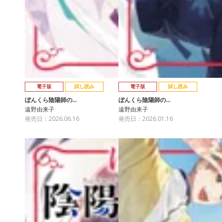
電子版
試し読み
電子版
試し読み
ぼんくら陰陽師の…
ぼんくら陰陽師の…
遠野由来子
遠野由来子
発売日：2026.06.16
発売日：2026.01.16