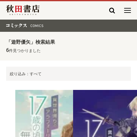
秋田書店
コミックス COMICS
「遊野優矢」検索結果
6
件見つかりました
絞り込み：すべて