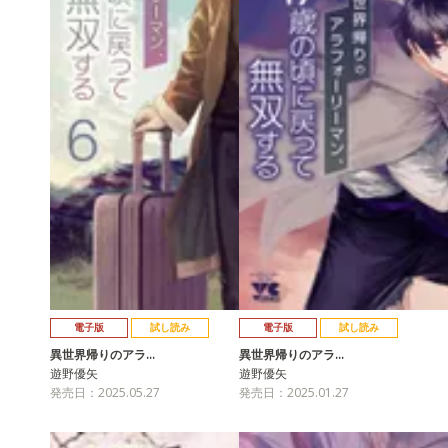
電子版
試し読み
電子版
試し読み
異世界帰りのアラ…
異世界帰りのアラ…
遊野優矢
遊野優矢
発売日：2025.05.27
発売日：2025.01.27