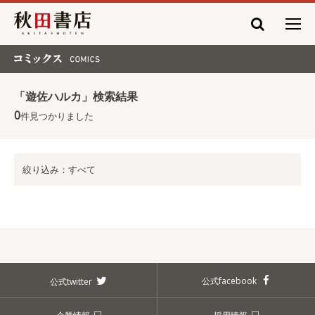
秋田書店
コミックス COMICS
「遊佐ハルカ」検索結果
0
件見つかりました
絞り込み：すべて
公式facebook
公式twitter