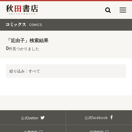
秋田書店
コミックス COMICS
「近由子」検索結果
0
件見つかりました
絞り込み：すべて
公式facebook
公式twitter