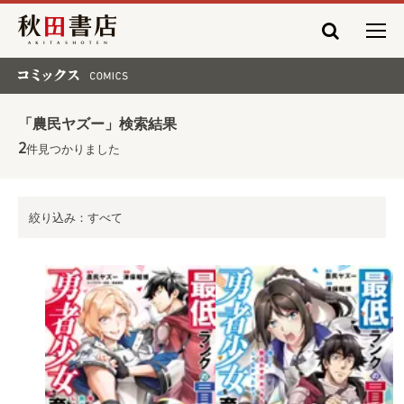
秋田書店
コミックス COMICS
「農民ヤズー」検索結果
2
件見つかりました
絞り込み：すべて