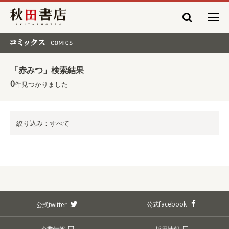
秋田書店
コミックス COMICS
「赤みつ」検索結果
0
件見つかりました
絞り込み：すべて
公式facebook
公式twitter