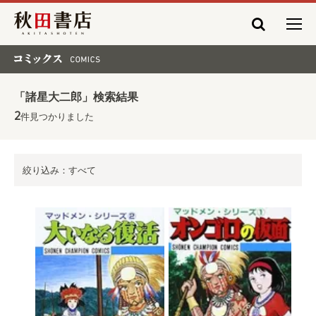
秋田書店
コミックス COMICS
「諸星大二郎」検索結果
2
件見つかりました
絞り込み：すべて