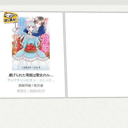
虐げられた苺姫は聖女のル…
ヤングチャンピオン・コミック…
西根羽南 / 有沢遼
発売日：2026.02.27