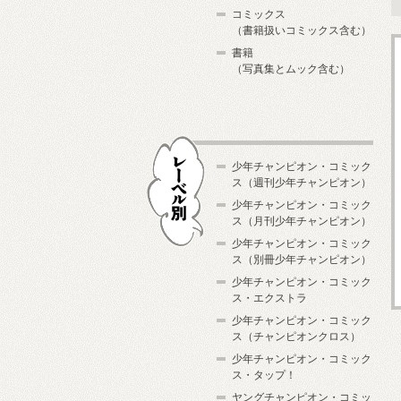
コミックス
（書籍扱いコミックス含む）
書籍
（写真集とムック含む）
少年チャンピオン・コミック
ス（週刊少年チャンピオン）
少年チャンピオン・コミック
ス（月刊少年チャンピオン）
少年チャンピオン・コミック
レーベル別
ス（別冊少年チャンピオン）
少年チャンピオン・コミック
ス・エクストラ
少年チャンピオン・コミック
ス（チャンピオンクロス）
少年チャンピオン・コミック
ス・タップ！
ヤングチャンピオン・コミッ