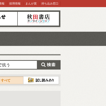
情報
採用情報
まんが賞
持ち込み窓口
オンラインショップ
検索
試し読み