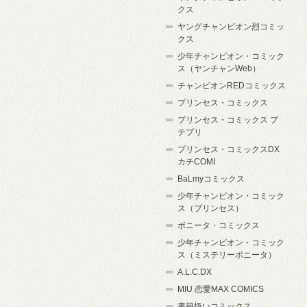
クス
ヤングチャンピオン烈コミッ
クス
少年チャンピオン・コミック
ス（ヤンチャンWeb）
チャンピオンREDコミックス
プリンセス・コミックス
プリンセス・コミックス プ
チプリ
プリンセス・コミックスDX
カチCOMI
BaLmyコミックス
少年チャンピオン・コミック
ス（プリンセス）
ボニータ・コミックス
少年チャンピオン・コミック
ス（ミステリーボニータ）
A.L.C.DX
MIU 恋愛MAX COMICS
書籍扱いコミックス