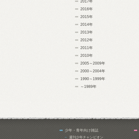
2017年
2016年
2015年
2014年
2013年
2012年
2011年
2010年
2005～2009年
2000～2004年
1990～1999年
～1989年
少年・青年向け雑誌
週刊少年チャンピオン