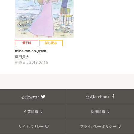
電子版
試し読み
mina-mo-no-gram
藤田貴大
発売日：2013.07.16
公式facebook
公式twitter
企業情報
採用情報
サイトポリシー
プライバシーポリシー