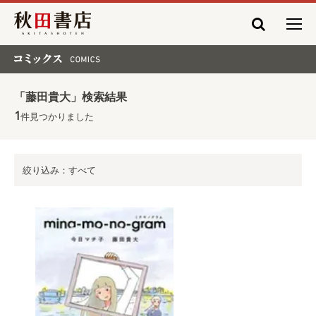
秋田書店
コミックス COMICS
「藤田貴大」検索結果
1
件見つかりました
絞り込み：すべて