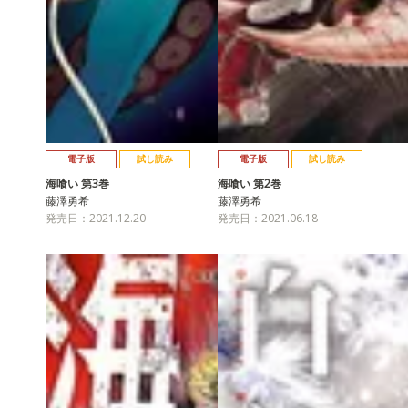
電子版
試し読み
電子版
試し読み
海喰い 第3巻
海喰い 第2巻
藤澤勇希
藤澤勇希
発売日：2021.12.20
発売日：2021.06.18