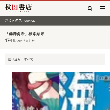
秋田書店
コミックス COMICS
「藤澤勇希」検索結果
17
件見つかりました
絞り込み：すべて