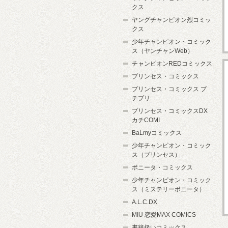
クス
ヤングチャンピオン烈コミッ
クス
少年チャンピオン・コミック
ス（ヤンチャンWeb）
チャンピオンREDコミックス
プリンセス・コミックス
プリンセス・コミックス プ
チプリ
プリンセス・コミックスDX
カチCOMI
BaLmyコミックス
少年チャンピオン・コミック
ス（プリンセス）
ボニータ・コミックス
少年チャンピオン・コミック
ス（ミステリーボニータ）
A.L.C.DX
MIU 恋愛MAX COMICS
書籍扱いコミックス