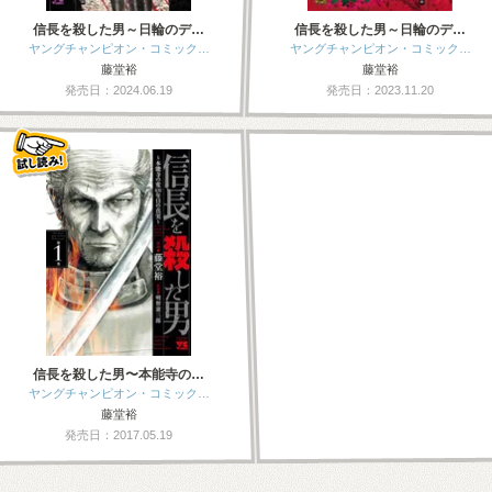
信長を殺した男～日輪のデ…
信長を殺した男～日輪のデ…
ヤングチャンピオン・コミック…
ヤングチャンピオン・コミック…
藤堂裕
藤堂裕
発売日：2024.06.19
発売日：2023.11.20
信長を殺した男〜本能寺の…
ヤングチャンピオン・コミック…
藤堂裕
発売日：2017.05.19