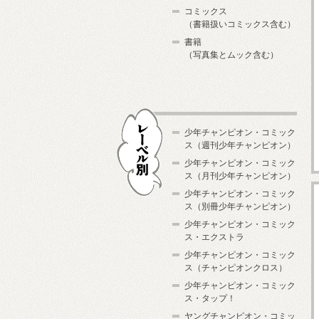
コミックス
（書籍扱いコミックス含む）
書籍
（写真集とムック含む）
少年チャンピオン・コミック
ス（週刊少年チャンピオン）
少年チャンピオン・コミック
ス（月刊少年チャンピオン）
少年チャンピオン・コミック
レーベル別
ス（別冊少年チャンピオン）
少年チャンピオン・コミック
ス・エクストラ
少年チャンピオン・コミック
ス（チャンピオンクロス）
少年チャンピオン・コミック
ス・タップ！
ヤングチャンピオン・コミッ