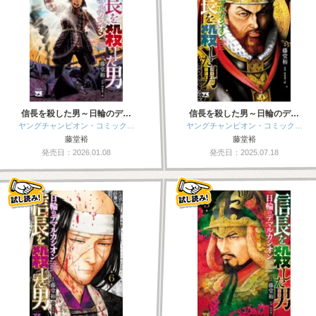
信長を殺した男～日輪のデ…
信長を殺した男～日輪のデ…
ヤングチャンピオン・コミック…
ヤングチャンピオン・コミック…
藤堂裕
藤堂裕
発売日：2026.01.08
発売日：2025.07.18