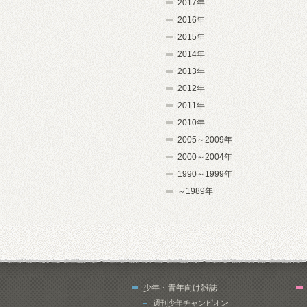
2017年
2016年
2015年
2014年
2013年
2012年
2011年
2010年
2005～2009年
2000～2004年
1990～1999年
～1989年
少年・青年向け雑誌
週刊少年チャンピオン