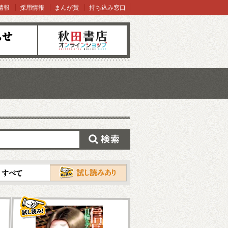
情報
採用情報
まんが賞
持ち込み窓口
オンラインショップ
検索
試し読み