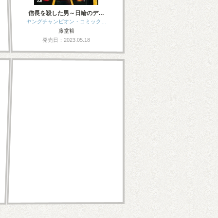
信長を殺した男～日輪のデ…
ヤングチャンピオン・コミック…
藤堂裕
発売日：2023.05.18