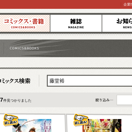
企業
コミックス
雑誌
お知らせ
7
件見つかりました
すべて