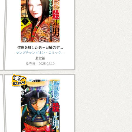
信長を殺した男～日輪のデ…
ヤングチャンピオン・コミック…
藤堂裕
発売日：2025.02.19