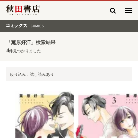
秋田書店
コミックス COMICS
「薫原好江」検索結果
4
件見つかりました
絞り込み：試し読みあり