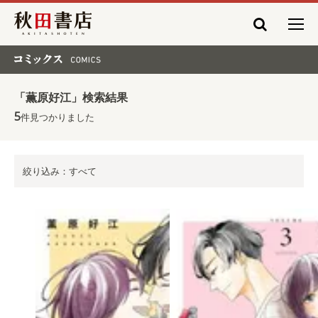
秋田書店
コミックス COMICS
「薫原好江」検索結果
5
件見つかりました
絞り込み：すべて