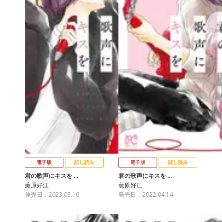
電子版
試し読み
電子版
試し読み
君の歌声にキスを …
君の歌声にキスを …
薫原好江
薫原好江
発売日：2023.03.16
発売日：2022.04.14